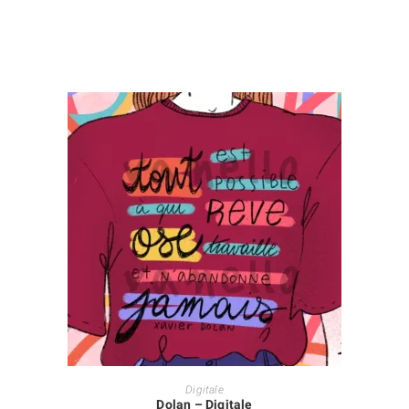
AJOUTER AU PANIER
Digitale
Dolan – Digitale