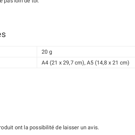
é pas loin de toi.
es
20 g
A4 (21 x 29,7 cm), A5 (14,8 x 21 cm)
duit ont la possibilité de laisser un avis.