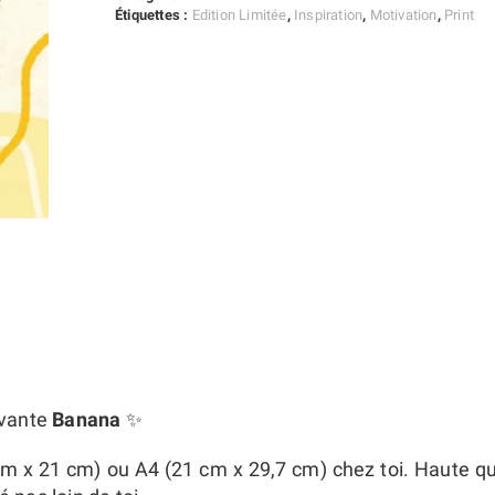
Étiquettes :
Edition Limitée
,
Inspiration
,
Motivation
,
Print
tivante
Banana
✨
cm x 21 cm) ou A4 (21 cm x 29,7 cm) chez toi. Haute qu