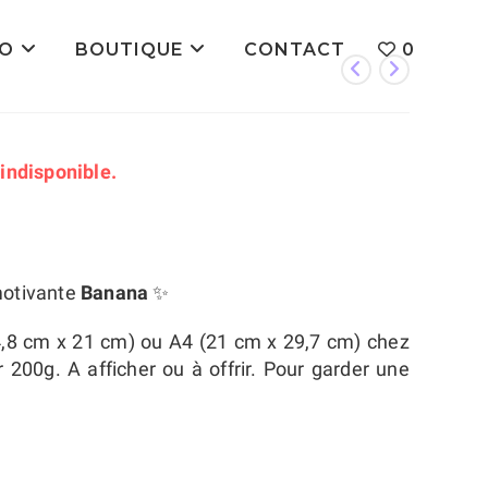
IO
BOUTIQUE
CONTACT
0
 indisponible.
 motivante
Banana
✨
14,8 cm x 21 cm) ou A4 (21 cm x 29,7 cm) chez
 200g. A afficher ou à offrir. Pour garder une