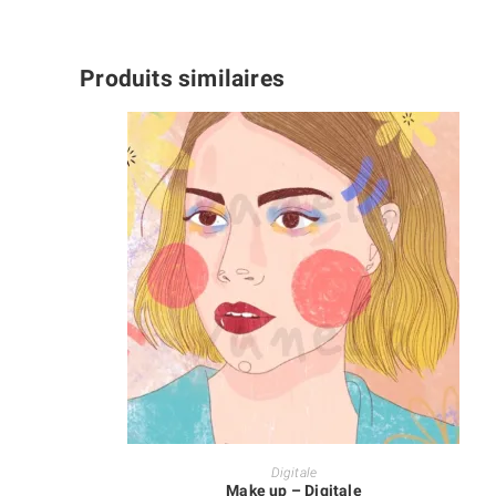
Produits similaires
AJOUTER AU PANIER
Digitale
Make up – Digitale