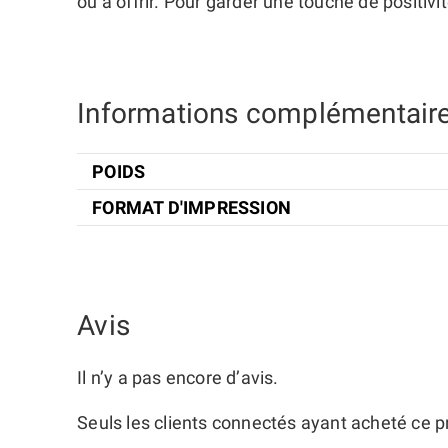
ou à offrir. Pour garder une touche de positivit
Informations complémentair
POIDS
FORMAT D'IMPRESSION
Avis
Il n’y a pas encore d’avis.
Seuls les clients connectés ayant acheté ce pro