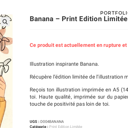
PORTFOL
Banana – Print Edition Limitée
🔍
Ce produit est actuellement en rupture et
Illustration inspirante Banana.
Récupère l’édition limitée de l’illustration
Reçois ton illustration imprimée en A5 (
toi. Haute qualité, imprimée sur du papier
touche de positivité pas loin de toi.
UGS :
D004BANANA
Catégorie :
Print Edition Limitée