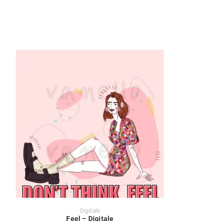
AJOUTER AU PANIER
Digitale
Feel – Digitale